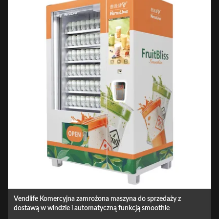
Automatyczna maszyna do sprzedaży świeżych warzyw i
owoców dla centrów handlowych i rynku