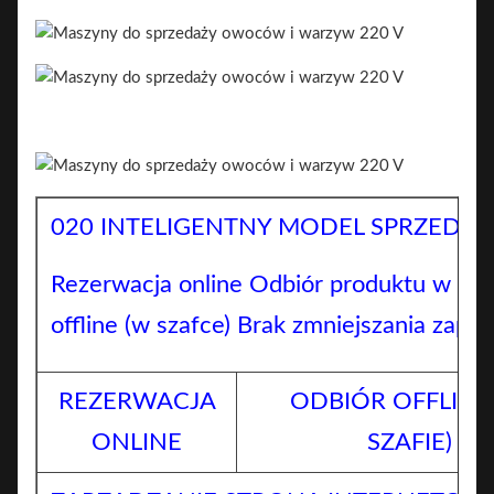
020 INTELIGENTNY MODEL SPRZEDAŻ
Rezerwacja online Odbiór produktu w try
offline (w szafce) Brak zmniejszania zapa
REZERWACJA
ODBIÓR OFFLINE
ONLINE
SZAFIE)