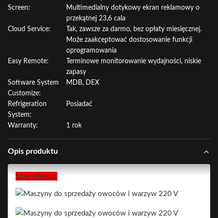
Screen:
Multimedialny dotykowy ekran reklamowy o
przekątnej 23,6 cala
Cloud Service:
Tak, zawsze za darmo, bez opłaty miesięcznej.
Może zaakceptować dostosowanie funkcji
oprogramowania
Easy Remote:
Terminowe monitorowanie wydajności, niskie
zapasy
Software System
MDB, DEX
Customize:
Refrigeration
Posiadać
System:
Warranty:
1 rok
Opis produktu
Specyfikacja: