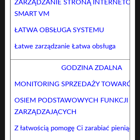
ZARZĄDZANIE STRONĄ INTERNETOW
SMART VM
ŁATWA OBSŁUGA SYSTEMU
Łatwe zarządzanie Łatwa obsługa
GODZINA ZDALNA
MONITORING SPRZEDAŻY TOWARÓW
OSIEM PODSTAWOWYCH FUNKCJI
ZARZĄDZAJĄCYCH
Z łatwością pomogę Ci zarabiać pieniądze