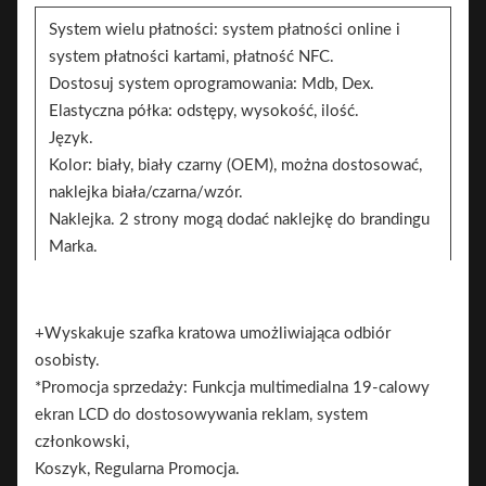
System wielu płatności: system płatności online i
system płatności kartami, płatność NFC.
Dostosuj system oprogramowania: Mdb, Dex.
Elastyczna półka: odstępy, wysokość, ilość.
Język.
Kolor: biały, biały czarny (OEM), można dostosować,
naklejka biała/czarna/wzór.
Naklejka. 2 strony mogą dodać naklejkę do brandingu
Marka.
+Wyskakuje szafka kratowa umożliwiająca odbiór
osobisty.
*Promocja sprzedaży: Funkcja multimedialna 19-calowy
ekran LCD do dostosowywania reklam, system
członkowski,
Koszyk, Regularna Promocja.