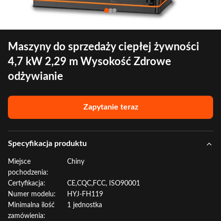
Maszyny do sprzedaży ciepłej żywności
4,7 kW 2,29 m Wysokość Zdrowe
odżywianie
Zapytanie teraz
Specyfikacja produktu
Miejsce
Chiny
pochodzenia:
Certyfikacja:
CE,CQC,FCC, ISO90001
Numer modelu:
HYJ-FH119
Minimalna ilość
1 jednostka
zamówienia: