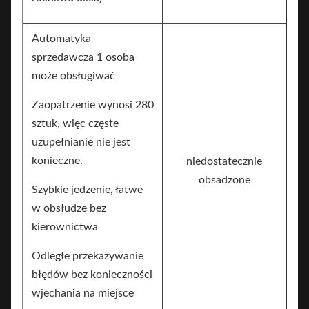
Automatyka
sprzedawcza 1 osoba
może obsługiwać
Zaopatrzenie wynosi 280
sztuk, więc częste
uzupełnianie nie jest
konieczne.
niedostatecznie
obsadzone
Szybkie jedzenie, łatwe
w obsłudze bez
kierownictwa
Odległe przekazywanie
błędów bez konieczności
wjechania na miejsce