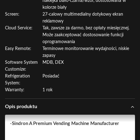
naklejka biało-czarna/wzór, dostosowana w
kolorze biały
Screen:
27-calowy multimedialny dotykowy ekran
reklamowy
Cloud Service:
Tak, zawsze za darmo, bez opłaty miesięcznej.
Może zaakceptować dostosowanie funkcji
oprogramowania
Easy Remote:
Terminowe monitorowanie wydajności, niskie
zapasy
Software System
MDB, DEX
Customize:
Refrigeration
Posiadać
System:
Warranty:
1 rok
Opis produktu
-Sindron A Premium Vending Machine Manufacturer