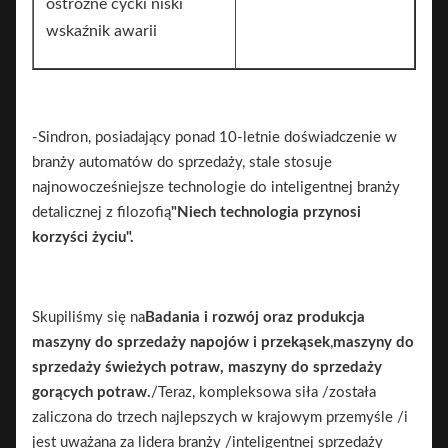
ostrożne cycki niski
wskaźnik awarii
-Sindron, posiadający ponad 10-letnie doświadczenie w
branży automatów do sprzedaży, stale stosuje
najnowocześniejsze technologie do inteligentnej branży
detalicznej z filozofią
"Niech technologia przynosi
korzyści życiu".
Skupiliśmy się na
Badania i rozwój oraz produkcja
maszyny do sprzedaży napojów i przekąsek
,
maszyny do
sprzedaży świeżych potraw, maszyny do sprzedaży
gorących potraw.
/Teraz, kompleksowa siła /została
zaliczona do trzech najlepszych w krajowym przemyśle /i
jest uważana za lidera branży /inteligentnej sprzedaży