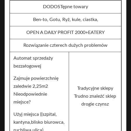
DODOSTępne towary
Ben-to, Gotu, Ryż, kule, ciastka,
OPEN A DAILY PROFIT 2000+EATERY
Rozwiązanie czterech dużych problemów
Automat sprzedaży
bezzałogowej
Zajmuje powierzchnię
zaledwie 2,25m2
Tradycyjne sklepy
Nieodpowiednie
Trudno znaleźć sklep
miejsce?
drogie czynsz
Użyj miejsca ((szpital,
kantyna,blisko biurowca,
ruchliwa ulica)